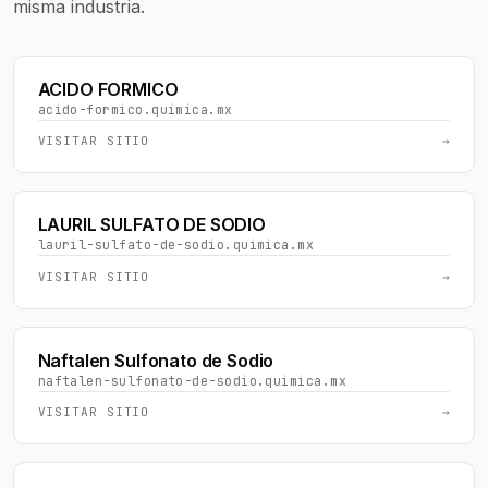
misma industria.
ACIDO FORMICO
acido-formico.quimica.mx
VISITAR SITIO
→
LAURIL SULFATO DE SODIO
lauril-sulfato-de-sodio.quimica.mx
VISITAR SITIO
→
Naftalen Sulfonato de Sodio
naftalen-sulfonato-de-sodio.quimica.mx
VISITAR SITIO
→