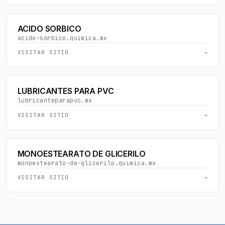
ACIDO SORBICO
acido-sorbico.quimica.mx
VISITAR SITIO
→
LUBRICANTES PARA PVC
lubricanteparapvc.mx
VISITAR SITIO
→
MONOESTEARATO DE GLICERILO
monoestearato-de-glicerilo.quimica.mx
VISITAR SITIO
→