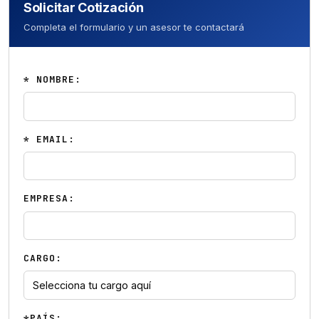
Solicitar Cotización
Completa el formulario y un asesor te contactará
* NOMBRE:
* EMAIL:
EMPRESA:
CARGO:
*PAÍS: