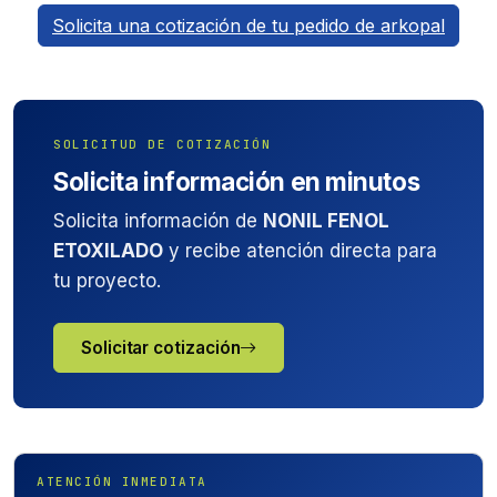
Solicita una cotización de tu pedido de arkopal
SOLICITUD DE COTIZACIÓN
Solicita información en minutos
Solicita información de
NONIL FENOL
ETOXILADO
y recibe atención directa para
tu proyecto.
Solicitar cotización
ATENCIÓN INMEDIATA