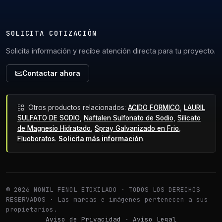
SOLICITA COTIZACIÓN
Solicita información y recibe atención directa para tu proyecto.
Contactar ahora
Otros productos relacionados:
ACIDO FORMICO
,
LAURIL
SULFATO DE SODIO
,
Naftalen Sulfonato de Sodio
,
Silicato
de Magnesio Hidratado
,
Spray Galvanizado en Frio
,
Fluoboratos
.
Solicita más información
.
© 2026 NONIL FENOL ETOXILADO · TODOS LOS DERECHOS
RESERVADOS · Las marcas e imágenes pertenecen a sus
propietarios.
Aviso de Privacidad
·
Aviso Legal