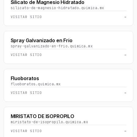
Silicato de Magnesio Hidratado
silicato-de-magnesio-hidratado.quimica.mx
VISITAR SITIO
→
Spray Galvanizado en Frio
spray-galvanizado-en-frio.quimica.mx
VISITAR SITIO
→
Fluoboratos
fluoboratos.quimica.mx
VISITAR SITIO
→
MIRISTATO DE ISOPROPILO
miristato-de-isopropilo.quimica.mx
VISITAR SITIO
→